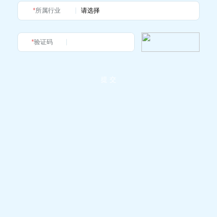
*
所属行业
*
验证码
提 交