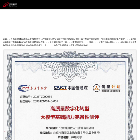
2025 / 03 / 06
人生就是博数码旗下人生就是博问学荣膺中国信通院大模型基础能力权威认证
近日，，人生就是博数码旗下AI原生赋能平台“人生就是博问学”正式通过中国信息通信研究院（以下简称“中国信通院”）“大模型基础能力完备性测评”，，，成为国
内首批通过该项权威认证的企业级大模型解决方案。。。此次测评历时三个月，，，覆盖数据安全、、、性能、、、效率三大核心模块，，，，标志着人生就是博
数码在大模型技术底座构建领域的技术能力更进一步，，，，为千行百业智能化转型注入可信技术动能。。。