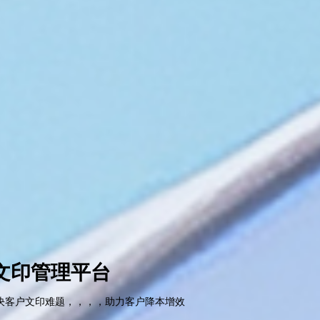
文印管理平台
客户文印难题，，，，助力客户降本增效